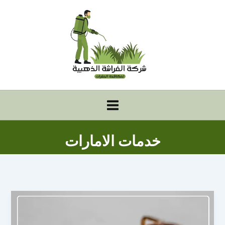
خطي
لى
لمحتوى
خدمات الامارات