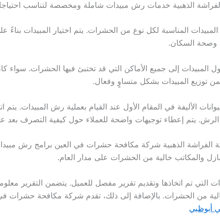
لفراشة الذهبية خدمات رش مبيدات شاملة ومخصصة لتناسب احتياجات
 المبيدات المناسبة لكل نوع من الحشرات. يتم اختيار المبيدات بناءً 
ئة وصحة السكان.
لمبيدات إلى جميع الأماكن التي قد تختبئ فيها الحشرات. سواء كان
ن توزيع المبيدات بشكل متساوٍ وفعال.
نات الأليفة في المقام الأول عند القيام بعملية رش المبيدات. يتم اتخ
 الرش. يتم إعطاء توجيهات واضحة للعملاء حول كيفية التصرف بعد 
 الفراشة الذهبية شركة مكافحة حشرات في العين برامج رش مبيدات 
ازل والمكاتب خالية من الحشرات على مدار العام.
ت التي تم اتخاذها وتقديم تقرير مفصل للعميل. يتضمن التقرير معلوم
الية من الحشرات. بالإضافة إلى ذلك، تقدم شركة مكافحة حشرات ف
 أبوظبي