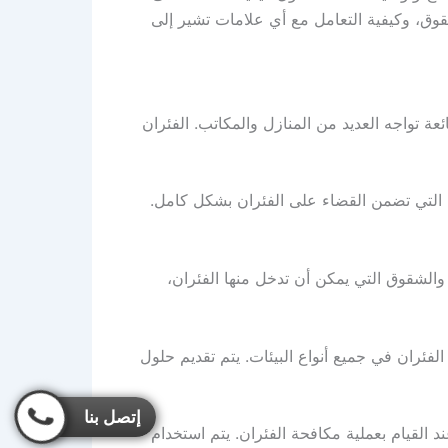
وق، وكيفية التعامل مع أي علامات تشير إلى
واجه العديد من المنازل والمكاتب. الفئران
ة التي تضمن القضاء على الفئران بشكل كامل.
والشقوق التي يمكن أن تدخل منها الفئران،
لفئران في جميع أنواع البيئات. يتم تقديم حلول
إتصل بنا
 القيام بعملية مكافحة الفئران. يتم استخدام