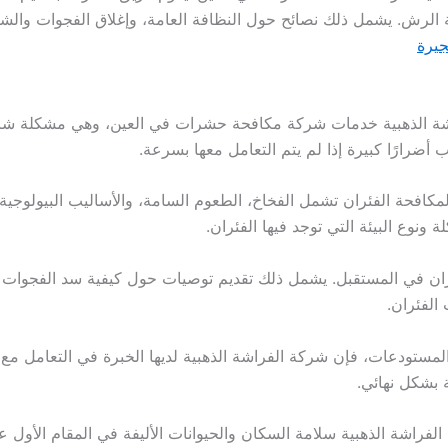
 الرش. يشمل ذلك نصائح حول النظافة العامة، وإغلاق الفجوات والشق
يرة
 الذهبية خدمات شركة مكافحة حشرات في العين، وهي مشكلة شائعة ت
أضرارًا كبيرة إذا لم يتم التعامل معها بسرعة.
مكافحة الفئران تشمل الفخاخ، الطعوم السامة، والأساليب البيولوجي
 ونوع البيئة التي توجد فيها الفئران.
الفئران في المستقبل. يشمل ذلك تقديم توصيات حول كيفية سد الفجوات 
الفئران.
لمستودعات، فإن شركة الفراشة الذهبية لديها الخبرة في التعامل مع ا
بشكل نهائي.
راشة الذهبية سلامة السكان والحيوانات الأليفة في المقام الأول عند