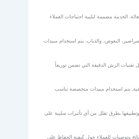
. الخدمة مصممة لتلبية احتياجات العملاء
راصير، البعوض، والذباب. يتم استخدام مبيدات
تقنيات الرش الدقيقة التي تضمن توزيعاً
ية. يتم استخدام مبيدات متخصصة تناسب
ا وتطبيقها بطرق تقلل من أي تأثيرات سلبية على
ائح وتوصيات للعملاء حول كيفية الحفاظ على