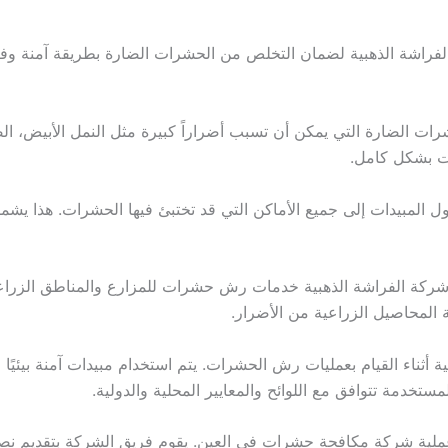
اشة الذهبية لضمان التخلص من الحشرات الضارة بطريقة آمنة وفعالة
ات الضارة التي يمكن أن تسبب أضراراً كبيرة مثل النمل الأبيض، الص
ت بشكل كامل.
مبيدات إلى جميع الأماكن التي قد تختبئ فيها الحشرات. هذا يشمل 
شركة الفراشة الذهبية خدمات رش حشرات للمزارع والمناطق الزراع
لمحاصيل الزراعية من الأضرار.
ئية أثناء القيام بعمليات رش الحشرات. يتم استخدام مبيدات آمنة بيئيً
ستخدمة تتوافق مع اللوائح والمعايير المحلية والدولية.
 عملية شركة مكافحة حشرات في العين. يقوم فريق الشركة بتقديم نص