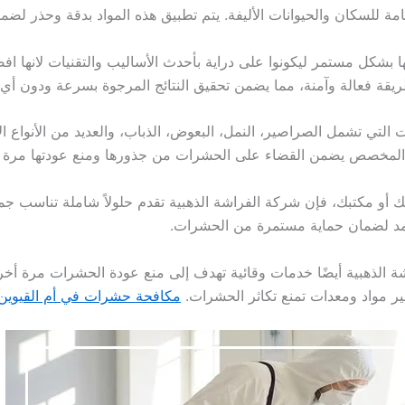
عامة للسكان والحيوانات الأليفة. يتم تطبيق هذه المواد بدقة وحذر لضم
 بشكل مستمر ليكونوا على دراية بأحدث الأساليب والتقنيات لانها 
يقة فعالة وآمنة، مما يضمن تحقيق النتائج المرجوة بسرعة ودون أي
لتي تشمل الصراصير، النمل، البعوض، الذباب، والعديد من الأنواع
نهج المخصص يضمن القضاء على الحشرات من جذورها ومنع عودتها مرة 
و مكتبك، فإن شركة الفراشة الذهبية تقدم حلولاً شاملة تناسب جمي
د لضمان حماية مستمرة من الحشرات.
 الذهبية أيضًا خدمات وقائية تهدف إلى منع عودة الحشرات مرة أخ
ير مواد ومعدات تمنع تكاثر الحشرات.
مكافحة حشرات في أم القيوين