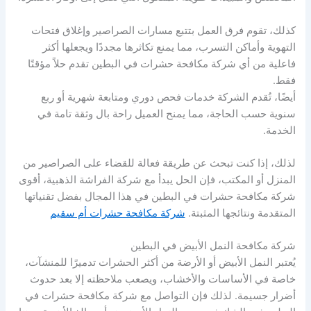
كذلك، تقوم فرق العمل بتتبع مسارات الصراصير وإغلاق فتحات
التهوية وأماكن التسرب، مما يمنع تكاثرها مجددًا ويجعلها أكثر
فاعلية من أي شركة مكافحة حشرات في البطين تقدم حلاً مؤقتًا
فقط.
أيضًا، تُقدم الشركة خدمات فحص دوري ومتابعة شهرية أو ربع
سنوية حسب الحاجة، مما يمنح العميل راحة بال وثقة تامة في
الخدمة.
لذلك، إذا كنت تبحث عن طريقة فعالة للقضاء على الصراصير من
المنزل أو المكتب، فإن الحل يبدأ مع شركة الفراشة الذهبية، أقوى
شركة مكافحة حشرات في البطين في هذا المجال بفضل تقنياتها
المتقدمة ونتائجها المثبتة.
شركة مكافحة حشرات أم سقيم
شركة مكافحة النمل الأبيض في البطين
يُعتبر النمل الأبيض أو الأرضة من أكثر الحشرات تدميرًا للمنشآت،
خاصة في الأساسات والأخشاب، ويصعب ملاحظته إلا بعد حدوث
أضرار جسيمة. لذلك فإن التواصل مع شركة مكافحة حشرات في