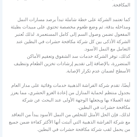
المكافحة.
كما تعتمد الشركة على خطة شاملة تبدأ برصد مسارات النمل
ومداخله بدقة، ثم وضع طعوم مخصصة تحتوي على مبيدات بطيئة
المفعول تضمن وصول السم إلى كامل المستعمرة. لذلك تُعتبر
الشركة الأذكى بين كل شركة مكافحة حشرات في البطين عند
التعامل مع النمل الأسود.
كذلك، توفر الشركة خدمات سد الشقوق وتعقيم الأماكن
المتضررة، بالإضافة إلى تقديم إرشادات تخزين الطعام وتنظيف
الأسطح لضمان عدم تكرار الإصابة.
أيضًا، تقدم شركة الفراشة الذهبية خدمات وقائية على مدار العام
بجدول منتظم لحماية المنازل من إعادة الغزو الحشري، مما يعزز
ثقة العملاء بها ويجعلها الوجهة الأولى عند البحث عن شركة
مكافحة حشرات في البطين.
لذلك، فإن الحل الأمثل للتخلص من النمل الأسود يبدأ من التعاقد
مع شركة الفراشة الذهبية التي أثبتت أنها الأكثر كفاءة ضمن جميع
من يحمل لقب شركة مكافحة حشرات في البطين.