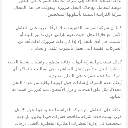
لذلك أصبحت الحاجة إلى شركة مكافحة حشرات في البطين
مؤهلة للتعامل مع خلايا النحل ضرورة، وتفوقت في هذا المجال
شركة الفراشة الذهبية بأسلوبها المتخصص.
كما أن شركة الفراشة الذهبية تمتلك فرقًا مدربة على التعامل
الآمن مع خلايا النحل، حيث تقوم بإزالتها دون تدمير البيئة أو
التسبب في أذى للنحل إلا إذا كان ذلك ضروريًا. لذلك تُعد من
الشركات القليلة التي تعمل بأسلوب علمي وإنساني.
كذلك تستخدم الشركة أدوات وقائية متطورة وتقنيات شفط الخلية
أو طرد النحل بدلاً من القتل المباشر، وهي أساليب لا تملكها أي
شركة مكافحة حشرات في البطين تقليدية.
أيضًا، تقدم الشركة إرشادات حول كيفية الوقاية من عودة النحل
مجددًا، مثل غلق الفتحات وعزل الأسطح، مما يُعزز من استدامة
النتائج.
لذلك، فإن التعامل مع شركة الفراشة الذهبية هو الخيار الأمثل،
فهي ليست فقط شركة مكافحة حشرات في البطين، بل جهة
متخصصة في إدارة الحشرات الطائرة الخطيرة بأقصى درجات