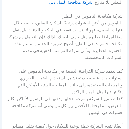
البطين بلا منازع.
شركة مكافحة النمل دبي
شركة مكافحة الناموس في البطين
الناموس من أكثر الحشرات إزعاجًا لسكان البطين، خاصة خلال
فترات الصيف، فهو لا يتسبب فقط في الحكة واللدغات بل ينقل
أيضًا أمراضًا خطيرة مثل حمى الضنك. لذلك فإن التعامل مع شركة
مكافحة حشرات في البطين أصبح ضرورة للحد من انتشار هذه
الحشرة الخطيرة، وتأتي شركة الفراشة الذهبية في مقدمة
الشركات المتخصصة.
كما تعتمد شركة الفراشة الذهبية في مكافحة الناموس على
استراتيجيات علمية حديثة تشمل استخدام الضباب الحراري
والمبيدات المعتمدة، إلى جانب المعالجة البيئية للأماكن التي
يتكاثر فيها مثل المياه الراكدة.
كذلك تتميز الشركة بسرعة تدخلها ودقتها في الوصول لأماكن تكاثر
البعوض، مما يجعلها الأفضل بين كل من يدعي أنه شركة مكافحة
حشرات في البطين.
أيضًا، تقدم الشركة خطة توعية للسكان حول كيفية تقليل مصادر