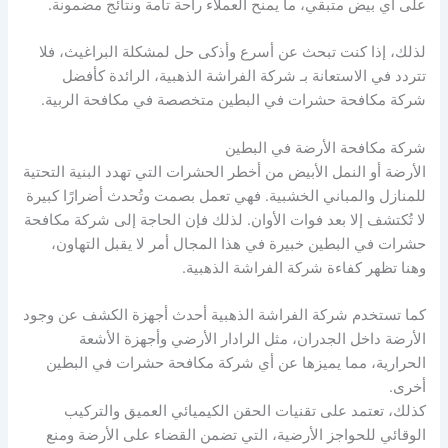
على أي بيض متبقي، ما يمنح العملاء راحة تامة ونتائج مضمونة.
لذلك، إذا كنت تبحث عن أسرع وأذكى حل لمشكلة البراغيث، فلا
تتردد في الاستعانة بـ شركة الفراشة الذهبية، الرائدة كأفضل
شركة مكافحة حشرات في البطين متخصصة في مكافحة الربية.
شركة مكافحة الأرضة في البطين
الأرضة أو النمل الأبيض من أخطر الحشرات التي تهدد البنية التحتية
للمنازل والمباني الخشبية. فهي تعمل بصمت وتُحدث أضرارًا كبيرة
لا تُكتشف إلا بعد فوات الأوان. لذلك فإن الحاجة إلى شركة مكافحة
حشرات في البطين خبيرة في هذا المجال أمر لا يقبل التهاون،
وهنا تظهر كفاءة شركة الفراشة الذهبية.
كما تستخدم شركة الفراشة الذهبية أحدث أجهزة الكشف عن وجود
الأرضة داخل الجدران، مثل الرادار الأرضي وأجهزة الأشعة
الحرارية، مما يميزها عن أي شركة مكافحة حشرات في البطين
أخرى.
كذلك، تعتمد على تقنيات الحقن الكيميائي العميق والتركيب
الوقائي للحواجز الأرضية، التي تضمن القضاء على الأرضة ومنع