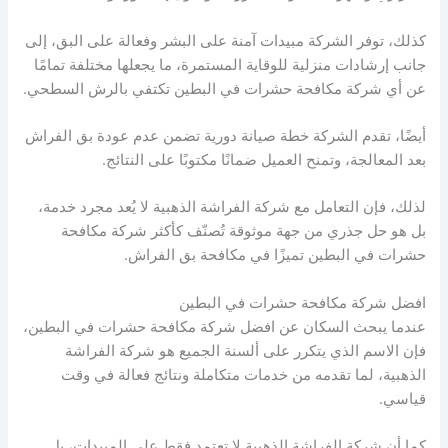
كذلك، توفر الشركة مبيدات آمنة على البشر وفعالة على البق، إلى
جانب إرشادات منزلية للوقاية المستمرة، ما يجعلها مختلفة تمامًا
عن أي شركة مكافحة حشرات في البطين تكتفي بالرش السطحي.
أيضًا، تقدم الشركة خطة صيانة دورية تضمن عدم عودة بق الفراش
بعد المعالجة، وتمنح العميل ضمانًا مكتوبًا على النتائج.
لذلك، فإن التعامل مع شركة الفراشة الذهبية لا يُعد مجرد خدمة،
بل هو حل جذري من جهة موثوقة تُصنّف كأكثر شركة مكافحة
حشرات في البطين تميزًا في مكافحة بق الفراش.
افضل شركة مكافحة حشرات في البطين
عندما يبحث السكان عن افضل شركة مكافحة حشرات في البطين،
فإن الاسم الذي يتكرر على ألسنة الجميع هو شركة الفراشة
الذهبية، لما تقدمه من خدمات متكاملة ونتائج فعالة في وقت
قياسي.
كما أن شركة الفراشة الذهبية لا تعتمد فقط على المبيدات، بل