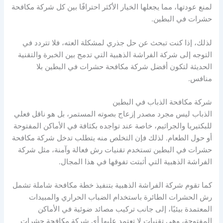
لمنع عودتها، مما يجعلها الخيار الأكثر احترافًا بين كل شركة مكافحة
حشرات في البطين.
لذلك، إذا كنت تبحث عن حل جذري لمشكلة العته، فلا تتردد في
التوجه إلى شركة الفراشة الذهبية التي تدمج بين الخبرة والتقنية
الحديثة لتكون أفضل شركة مكافحة حشرات في البطين بلا
منافس.
شركة مكافحة الذباب في البطين
الذباب ليس مجرد مصدر إزعاج بصوته المستمر، بل هو ناقل فعلي
للبكتيريا والجراثيم، خاصة عند تواجده بكثافة في الأماكن المفتوحة
أو حول الطعام. لذلك فإن التخلص منه يتطلب تدخل شركة مكافحة
حشرات في البطين تستخدم تقنيات رش فعالة وآمنة، مثل شركة
الفراشة الذهبية التي أثبتت تفوقها في هذا المجال.
كما تقوم شركة الفراشة الذهبية بتنفيذ خطة مكافحة شاملة تشمل
رش الحشرات الطائرة باستخدام الضباب الحراري والمبيدات
المعتمدة بيئيًا، إلى جانب تركيب مصائد ضوئية في الأماكن
المفتوحة، وهي تقنيات لا تعتمد عليها أي شركة مكافحة حشرات