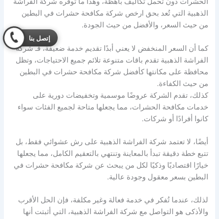
الحشرات دون تحمل تكاليف باهظة، وهذا ما توفره شركة الفراشة
الذهبية التي تُعد بحق ارخص شركة مكافحة حشرات في البطين
من حيث السعر، والأفضل من حيث الجودة.
إتصل بنا
كما أن السعر المنخفض لا يعني أبدًا تقديم خدمة ضعيفة، فـ شركة
الفراشة الذهبية تقدم باقات متنوعة تلائم جميع الاحتياجات، وتظل
محافظة على مكانتها كأفضل شركة مكافحة حشرات في البطين
من حيث الكفاءة.
كذلك، تقدم الشركة عروضًا موسمية وتخفيضات دورية على
خدمات مكافحة الحشرات، مما يجعلها متاحة لجميع الفئات سواء
كانوا أفرادًا أو شركات.
أيضًا، لا تعتمد شركة الفراشة الذهبية على رش عشوائي فقط، بل
تتبع خطة دقيقة تبدأ بالمعاينة وتنتهي بالتعقيم الكامل، مما يجعلها
خيارًا اقتصاديًا وذكيًا لكل من يبحث عن شركة مكافحة حشرات في
البطين بسعر معقول وجودة عالية.
لذلك، عندما تُفكر في خدمة فعالة وغير مكلفة، فإن الحل الأقرب
والأذكى هو التواصل مع شركة الفراشة الذهبية، التي أثبتت أنها