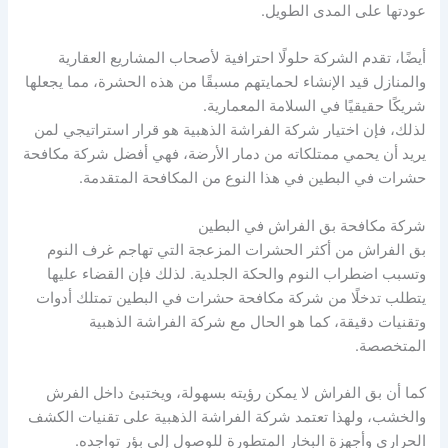
عودتها على المدى الطويل.
أيضًا، تقدم الشركة حلولًا احترافية لأصحاب المشاريع العقارية
والمنازل قيد الإنشاء لحمايتهم مسبقًا من هذه الحشرة، مما يجعلها
شريكًا حقيقيًا في السلامة المعمارية.
لذلك، فإن اختيار شركة الفراشة الذهبية هو قرار استراتيجي لمن
يريد أن يحمي ممتلكاته من دمار الأرضة، فهي أفضل شركة مكافحة
حشرات في البطين في هذا النوع من المكافحة المتقدمة.
شركة مكافحة بق الفراش في البطين
بق الفراش من أكثر الحشرات المزعجة التي تهاجم غرف النوم
وتسبب اضطراب النوم والحكة الجلدية. لذلك فإن القضاء عليها
يتطلب تدخلًا من شركة مكافحة حشرات في البطين تمتلك أدوات
وتقنيات دقيقة، كما هو الحال مع شركة الفراشة الذهبية
المتخصصة.
كما أن بق الفراش لا يمكن رؤيته بسهولة، ويختبئ داخل الفرش
والخشب، ولهذا تعتمد شركة الفراشة الذهبية على تقنيات الكشف
الحراري وأجهزة البخار المتطورة للوصول إلى بؤر تواجده.