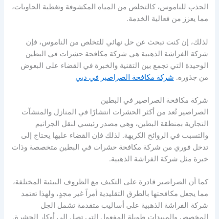
الجذب للناموس، كالتخلص من المياه المكشوفة وتغطية الحاويات،
مما يعزز من فعالية الخدمة.
لذلك، إن كنت تبحث عن حل نهائي للتخلص من الناموس، فإن
شركة الفراشة الذهبية هي شركة مكافحة حشرات في البطين
الوحيدة التي تجمع بين التقنية والخبرة في القضاء على البعوض
من جذوره.
شركة مكافحة الصراصير في دبي
شركة مكافحة الصراصير في البطين
الصراصير تُعد من أكثر الحشرات انتشارًا في المنازل والمنشآت
التجارية بمنطقة البطين، وهي مصدر رئيسي لنقل الجراثيم
والتسبب في الروائح الكريهة. لذلك فإن القضاء عليها يحتاج إلى
تدخل فوري من شركة مكافحة حشرات في البطين متخصصة وذات
خبرة مثل شركة الفراشة الذهبية.
كما أن الصراصير قادرة على التكيف مع الظروف البيئية المختلفة،
مما يجعل مكافحتها بالطرق التقليدية أمراً غير مجدٍ، ولهذا تعتمد
شركة الفراشة الذهبية على أساليب متقدمة تشمل الجل
المخصص والمبيدات طويلة المفعول التي تصل إلى أوكار الحشرة.