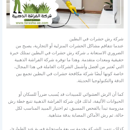
شركة رش حشرات في البطين
عندما تتفاقم مشاكل الحشرات المنزلية أو التجارية، يصبح من
الضروري الاستعانة بـ شركة رش حشرات في البطين تمتلك خبرة
حقيقية ومعدات متقدمة. وهذا ما توفره شركة الفراشة الذهبية
التي تُعتبر من أفضل وأشمل الشركات العاملة في هذا المجال،
خاصة كونها أيضًا شركة مكافحة حشرات في البطين تجمع بين
الدقة والتكنولوجيا الحديثة.
كما أن الرش العشوائي للمبيدات قد يُسبب ضرراً للسكان أو
الحيوانات الأليفة، لذلك فإن شركة الفراشة الذهبية تتبع خطة رش
مدروسة تبدأ بالفحص المسبق، ثم اختيار المبيد المناسب لكل
حالة، ثم رش الأماكن المصابة بدقة متناهية.
كذلك، تتميز الشركة بخدمة سريعة واستجابة فورية عند الطوارئ،