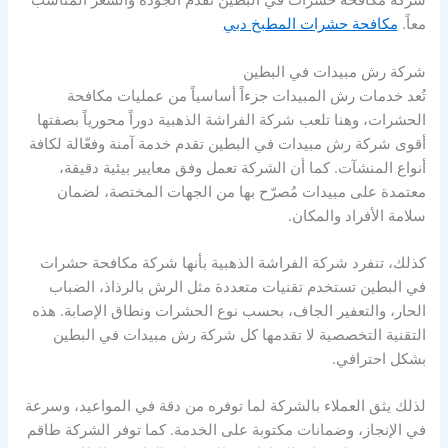
شركة مكافحة حشرات في البطين تقدم الجودة والسعر المناسب
معاً.
مكافحة حشرات المطبخ دبي
شركة رش مبيدات في البطين
تُعد خدمات رش المبيدات جزءاً أساسياً من عمليات مكافحة
الحشرات، وهنا تلعب شركة الفراشة الذهبية دوراً محورياً بصفتها
أقوى شركة رش مبيدات في البطين تقدم خدمة آمنة وفعّالة لكافة
أنواع المنشآت. كما أن الشركة تعمل وفق معايير بيئية دقيقة،
معتمدة على مبيدات مُصرّح بها من الجهات المختصة، لضمان
سلامة الأفراد والمكان.
كذلك، تنفرد شركة الفراشة الذهبية بأنها شركة مكافحة حشرات
في البطين تستخدم تقنيات متعددة مثل الرش بالرذاذ، الضباب
الحار، والتعفير الجاف، بحسب نوع الحشرات ونطاق الإصابة. هذه
التقنية التخصصية لا تقدمها كل شركة رش مبيدات في البطين
بشكل احترافي.
لذلك يثق العملاء بالشركة لما توفره من دقة في المواعيد، وسرعة
في الإنجاز، وضمانات مكتوبة على الخدمة. كما توفر الشركة طاقم