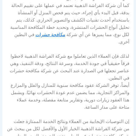
كما أن شركة الفراشة الذهبية تعتمد في عملها على تقييم الحالة
بدقة، قبل البدء بأي إجراء، حيث يتم فحص المنزل أو المنشأة
باستخدام أحدث تقنيات الكشف والتصوير الحراري. كذلك، يتم
تحليل أنواع الحشرات المنتشرة، وتحديد خطة المكافحة المناسبة
لكل نوع، مما يميزها عن أي شركة
مكافحة حشرات
في البطين
أخرى.
لذلك فإن العملاء الذين تعاملوا مع شركة الفراشة الذهبية لاحظوا
فرقاً حقيقياً في جودة الخدمة، وسرعة النتائج، ودقة التنفيذ، وهي
عناصر تجعلها في الصدارة عند البحث عن شركة مكافحة حشرات
في البطين.
أيضاً، توفر الشركة عقود مكافحة سنوية للمنازل والفلل والمزارع
والمراكز التجارية، مما يضمن عدم عودة الحشرات نهائيًا. ويشمل
هذا العقود زيارات دورية، وتقارير متابعة مفصلة، وخدمة عملاء
متاحة على مدار الساعة.
إن التوصيات الإيجابية من العملاء ونتائج الخدمة الممتازة جعلت
من شركة الفراشة الذهبية الخيار الأول والأفضل لكل من يبحث عن