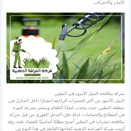
الأمان والاحتراف.
شركة مكافحة النمل الأسود في البطين
النمل الأسود من أكثر الحشرات الزاحفة انتشارًا داخل المنازل في
منطقة البطين، حيث ينجذب لبقايا الطعام وينتشر بسرعة كبيرة
في المطابخ والحمامات. لذلك فإن التدخل الفوري من قبل شركة
مكافحة حشرات في البطين أصبح مطلبًا أساسيًا للقضاء عليه، وقد
أثبتت شركة الفراشة الذهبية كفاءتها الفائقة في هذا النوع من