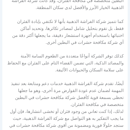
البطين متخصصة في مكافحة الفئران، وقد كانت شركة الفراشة
الذهبية الخيار الأبرز والأفضل لدى سكان المنطقة.
كما تتميز شركة الفراشة الذهبية بأنها لا تكتفي بإبادة الفئران
فقط، بل تقوم بتحليل شامل لمصادر تكاثرها، وتحديد أماكن
اختبائها باستخدام أجهزة استشعار دقيقة، ما يجعلها أكثر دقة من
أي شركة مكافحة حشرات في البطين أخرى.
كذلك توفر الشركة أنواعًا متعددة من الطعوم السامة الآمنة
والمصائد الذكية، التي تضمن القضاء التام على الفئران مع الحفاظ
على سلامة السكان والحيوانات الأليفة.
أيضًا، تقدم شركة الفراشة الذهبية خدمات دعم ومتابعة بعد تنفيذ
المهمة لضمان عدم عودة القوارض مرة أخرى، وهو ما جعلها
تحظى بسمعة قوية كأفضل شركة مكافحة حشرات في البطين
متخصصة في مكافحة الفئران.
لذلك، إذا كنت تعاني من وجود فئران أو تخشى انتشارها، فإن أول
ما يجب التفكير به هو التواصل مع شركة الفراشة الذهبية، حيث
ستجد حلولًا فورية ومضمونة من أقوى شركة مكافحة حشرات في