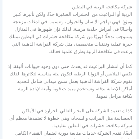
شركة مكافحة الربية في البطين
الربية أو البراغيث من الحشرات الصغيرة جدًا، ولكن تأثيرها كبير
ومؤذٍ. فهي تهاجم الإنسان والحيوان، وتتسبب في لدغات مزعجة
وأحيانًا في أمراض جلدية مزمنة. لذلك فإن ظهورها في المنازل
يستوجب تدخلًا فوريًا من شركة مكافحة حشرات في البطين تمتلك
خبرة عملية وتقنيات متخصصة، مثل شركة الفراشة الذهبية التي
برعت في مكافحة الربية بطرق علمية فعالة.
كما أن انتشار البراغيث قد يحدث حتى دون وجود حيوانات أليفة، إذ
تكفي الملابس أو الزوايا الرطبة لتكون بيئة مناسبة لتكاثرها. لذلك
تقوم شركة الفراشة الذهبية بعمل مسح ميداني شامل لتحديد
أماكن الإصابة بدقة، وتستخدم مبيدات قوية وآمنة لإبادة الربية
بكافة مراحل نموها.
كذلك تعتمد الشركة على البخار العالي الحرارة في الأماكن
الحساسة مثل المراتب والسجاد، وهي خطوة لا تعتمدها معظم أي
شركة مكافحة حشرات في البطين تقليدية.
أيضًا، تقدم الشركة خدمات متابعة دورية لضمان القضاء الكامل