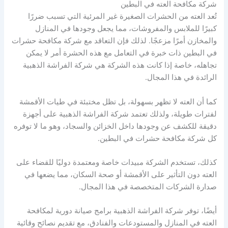
شركة مكافحة العته في البطين
تُعد العته من الحشرات الصغيرة غير المرئية التي تسبب ضررًا
كبيرًا للملابس والمفروشات، مما يجعل وجودها في المنازل
والمخازن أمرًا مزعجًا. لذلك فإن التعاقد مع شركة مكافحة حشرات
في البطين ذات خبرة في التعامل مع هذه الحشرة أمر لا يمكن
تجاهله، خاصة إذا كانت هذه الشركة هي شركة الفراشة الذهبية
الرائدة في هذا المجال.
كما أن العته لا تظهر بسهولة، بل تظل مختبئة في طيات الأقمشة
لفترات طويلة، ولذلك تعتمد شركة الفراشة الذهبية على أجهزة
دقيقة للكشف عن وجودها داخل الخزائن والسجاد، وهو ما لا توفره
كل شركة مكافحة حشرات في البطين.
كذلك، تستخدم الشركة مبيدات خاصة ومعتمدة دوليًا للقضاء على
العته دون التأثير على الأقمشة أو صحة السكان، مما يضعها في
صدارة الشركات المتخصصة في هذا المجال.
أيضًا، توفر شركة الفراشة الذهبية برامج صيانة دورية لمكافحة
العته في المنازل والمستودعات والفنادق، مع تقديم نصائح وقائية