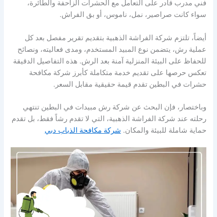
فني مدرب قادر على التعامل مع الحشرات الزاحفة والطائرة،
سواء كانت صراصير، نمل، ناموس، أو بق الفراش.
أيضاً، تلتزم شركة الفراشة الذهبية بتقديم تقرير مفصل بعد كل
عملية رش، يتضمن نوع المبيد المستخدم، ومدى فعاليته، ونصائح
للحفاظ على البيئة المنزلية آمنة بعد الرش. هذه التفاصيل الدقيقة
تعكس حرصها على تقديم خدمة متكاملة كأبرز شركة مكافحة
حشرات في البطين تقدم قيمة حقيقية مقابل السعر.
وباختصار، فإن البحث عن شركة رش مبيدات في البطين تنتهي
رحلته عند شركة الفراشة الذهبية، التي لا تقدم رشاً فقط، بل تقدم
حماية شاملة للبيئة والمكان.
شركة مكافحة الذباب دبي