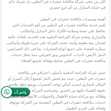
أكثر من مجرد شركة مكافحة حشرات في البطين، بل شريك دائم
في حماية المنازل من أي غزو حشري.
أهمية ومميزات مكافحة حشرات في البطين
تُعتبر خدمة مكافحة حشرات في البطين من أهم الخدمات التي
تحافظ على صحة وسلامة الأفراد داخل المنازل والمكاتب
والمزارع، وتقدم شركة الفراشة الذهبية هذه الخدمة بكفاءة عالية
لضمان بيئة نظيفة وآمنة. تعتمد الشركة على خبرة طويلة وأساليب
مبتكرة للقضاء على جميع أنواع الحشرات، بما في ذلك الصراصير،
النمل الأبيض، الذباب، الناموس وبق الفراش، مما يجعل خدمات
مكافحة حشرات في البطين شاملة وفعالة لجميع العملاء.
تتميز شركة الفراشة الذهبية بأسلوب احترافي في مكافحة
حشرات في البطين، حيث يتم فحص كامل لجميع أركان المنزل أو
المكان التجاري لتحديد أماكن تواجد الحشرات ووضع خطة علاجية
دقيقة للقضاء عليها من الجذور. وتستخدم الشركة مواد آمنة
واتس آب
وفعّالة، مع مراعاة حماية الأطفال والحيوانات الأليفة، مما يجعل
خدمات مكافحة حشرات في البطين المقدمة من الشركة موثوقة
وفعالة على المدى الطويل.