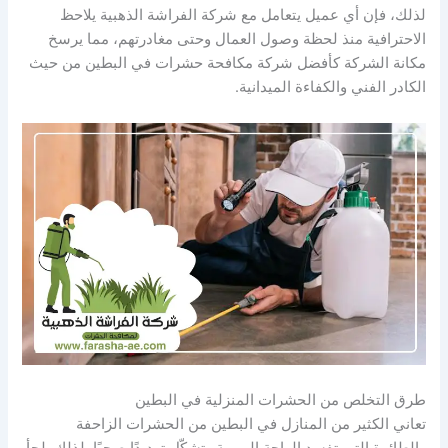
لذلك، فإن أي عميل يتعامل مع شركة الفراشة الذهبية يلاحظ
الاحترافية منذ لحظة وصول العمال وحتى مغادرتهم، مما يرسخ
مكانة الشركة كأفضل شركة مكافحة حشرات في البطين من حيث
الكادر الفني والكفاءة الميدانية.
طرق التخلص من الحشرات المنزلية في البطين
تعاني الكثير من المنازل في البطين من الحشرات الزاحفة
والطائرة التي تفسد الراحة اليومية وتشكّل تهديدًا صحيًا. لذلك يلجأ