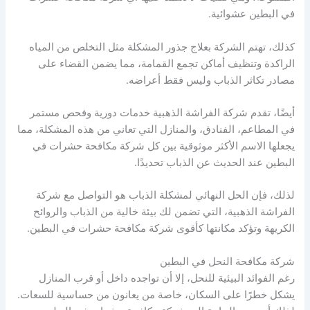
في البطين عشوائية.
كذلك، تهتم الشركة بعلاج جذور المشكلة مثل التخلص من المياه
الراكدة وتنظيف أماكن تجمع القمامة، مما يضمن القضاء على
مصادر تكاثر الذباب وليس فقط أعراضه.
أيضًا، تقدم شركة الفراشة الذهبية خدمات دورية وفحص مستمر
في المطاعم، الفنادق، والمنازل التي تعاني من هذه المشكلة، مما
يجعلها الاسم الأكثر موثوقية بين كل شركة مكافحة حشرات في
البطين عند الحديث عن الذباب تحديدًا.
لذلك، فإن الحل النهائي لمشكلة الذباب هو التواصل مع شركة
الفراشة الذهبية، التي تضمن لك بيئة خالية من الذباب والروائح
الكريهة وتؤكد مكانتها كأقوى شركة مكافحة حشرات في البطين.
شركة مكافحة النحل في البطين
رغم الفوائد البيئية للنحل، إلا أن تواجده داخل أو قرب المنازل
يشكل خطرًا على السكان، خاصة من يعانون من حساسية للسعات.