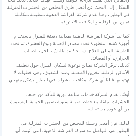
السكان إلى البحث عن أفضل طرق التخلص من الحشرات المنزلية
في البطين، وهنا تقدم شركة الفراشة الذهبية منظومة متكاملة
تجمع بين الوقاية والمكافحة الاحترافية.
كما تبدأ شركة الفراشة الذهبية بمعاينة دقيقة للمنزل باستخدام
أجهزة كشف متطورة تحدد مصادر الإصابة ونوع الحشرة، ثم تحدد
الطريقة المثلى للعلاج، سواء كانت بالرش، الجل، الضباب
الحراري، أو المصائد.
كذلك، توفّر الشركة نصائح توعوية لسكان المنزل حول تنظيف
الأماكن الرطبة، تخزين الأطعمة، وسد الشقوق، وهي خطوات لا
تهتم بها غالبًا أي شركة مكافحة حشرات في البطين بشكل منهجي.
أيضًا، تقدم الشركة خدمات متابعة دورية للتأكد من اختفاء
الحشرات تمامًا، مع خطط صيانة سنوية تضمن الحماية المستمرة
من أي عودة مستقبلية.
لذلك، فإن أفضل وسيلة للتخلص من الحشرات المنزلية في
البطين هي التواصل مع شركة الفراشة الذهبية، التي أثبتت أنها