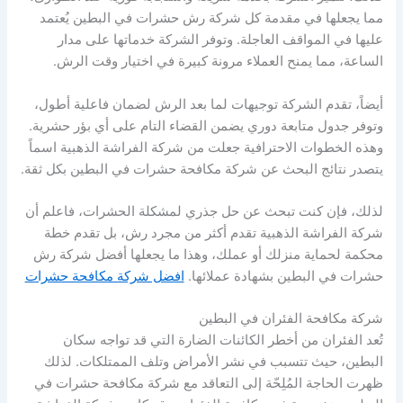
مما يجعلها في مقدمة كل شركة رش حشرات في البطين يُعتمد
عليها في المواقف العاجلة. وتوفر الشركة خدماتها على مدار
الساعة، مما يمنح العملاء مرونة كبيرة في اختيار وقت الرش.
أيضاً، تقدم الشركة توجيهات لما بعد الرش لضمان فاعلية أطول،
وتوفر جدول متابعة دوري يضمن القضاء التام على أي بؤر حشرية.
وهذه الخطوات الاحترافية جعلت من شركة الفراشة الذهبية اسماً
يتصدر نتائج البحث عن شركة مكافحة حشرات في البطين بكل ثقة.
لذلك، فإن كنت تبحث عن حل جذري لمشكلة الحشرات، فاعلم أن
شركة الفراشة الذهبية تقدم أكثر من مجرد رش، بل تقدم خطة
محكمة لحماية منزلك أو عملك، وهذا ما يجعلها أفضل شركة رش
حشرات في البطين بشهادة عملائها.
افضل شركة مكافحة حشرات
شركة مكافحة الفئران في البطين
تُعد الفئران من أخطر الكائنات الضارة التي قد تواجه سكان
البطين، حيث تتسبب في نشر الأمراض وتلف الممتلكات. لذلك
ظهرت الحاجة المُلِحّة إلى التعاقد مع شركة مكافحة حشرات في