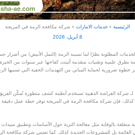
الرئيسية
خدمات الامارات
شركة مكافحة الرمة في المريجة
8 أبريل، 2026
خدمات المطلوبة نظرًا لما تسببه الرمة (النمل الأبيض) من أضرار جسي
ة بطرق علمية وتقنيات متقدمة أثبتت كفاءتها عبر سنوات من الخبر
 خطوة ضرورية لحماية المباني من التهديدات الخفية التي تسببها الرم
ة لـ شركة الفراشة الذهبية تستخدم أنظمة كشف متطورة تُمكّن الف
كذلك، فإن شركة مكافحة الرمة في المريجة توفر خطة عمل دقيقة تبدأ
 متعلقة بالوقاية مثل معالجة التربة حول الأساسات وتطبيق مبيدات 
ني القائمة بل للمشروعات الجديدة كذلك. كما تضمن شركة مكافحة الرمة ف