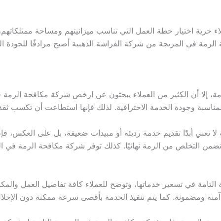
ء حرية اختيار خطة العمل التي تناسب ميزانيتهم ومساحة ممتلكاتهم، 
لرمة في المريجة من شركة الفراشة الذهبية أصبح مرادفًا للجودة العال
رمة، إلا أن الكثير من العملاء يبحثون عن ارخص شركة مكافحة الرمة ف
المناسبة وجودة الخدمة الاحترافية. لذلك فإنها استطاعت أن تكسب ث
 تعني أبدًا تقديم خدمة رديئة أو مبيدات ضعيفة، بل على العكس، فإ
تضمن التخلص من الرمة نهائيًا. كذلك توفر شركة مكافحة الرمة في
ية التامة في تسعير خدماتها، وتوضح للعملاء كافة تفاصيل العمل والم
ة ومضمونة. كما يتم تنفيذ الخدمة بأقصى سرعة ممكنة دون الإخلال با