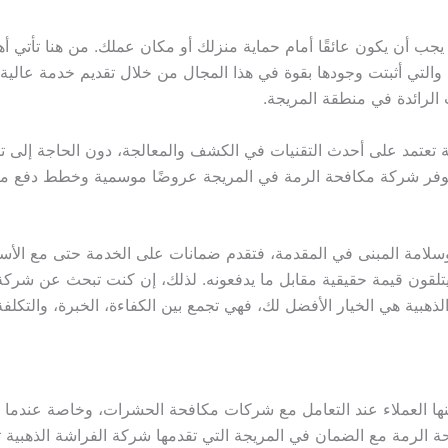
ا يجب أن يكون عائقًا أمام حماية منزلك أو مكان عملك. من هنا تأتي
 والتي أثبتت وجودها بقوة في هذا المجال من خلال تقديم خدمة عالية 
 الرائدة في منطقة المريجة.
تعتمد على أحدث التقنيات في الكشف والمعالجة، دون الحاجة إلى تك
توفر شركة مكافحة الرمة في المريجة عروضًا موسمية وخطط دفع م
سلامة المبنى في المقدمة، فتقدم ضمانات على الخدمة حتى مع الأسعا
نهم يتلقون قيمة حقيقية مقابل ما يدفعونه. لذلك، إن كنت تبحث عن شر
هبية هي الخيار الأفضل لك، فهي تجمع بين الكفاءة، الخبرة، والتكلف
ها العملاء عند التعامل مع شركات مكافحة الحشرات، وخاصة عندما ي
ة الرمة مع الضمان في المريجة التي تقدمها شركة الفراشة الذهبية تو