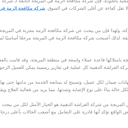
حية بالجودة، فإن شركة مكافحة الرمة في المريجة التابعة لـ شركة ا
لا تقل كفاءة عن أغلى الشركات في السوق.
شركة مكافحة الرمة في ا
ركة، ولهذا فإن من يبحث عن شركة مكافحة الرمة مجربة في المريجة
نطقة. لذلك أصبحت شركة مكافحة الرمة في المريجة مرجعًا أساسيًا 
 بامتلاكها قاعدة عملاء واسعة في منطقة المريجة، وقد قامت بالفعل
كة الفراشة الذهبية كل عملية في تقارير رسمية يمكن للعميل الرجو
دات ضمان لكل عميل، وتسمح له بمتابعة الخدمة من بدايتها حتى نها
الة بناءً على نوع الإصابة وشدتها، مما يزيد من فعالية العلاج وي
لمريجة من شركة الفراشة الذهبية هو الخيار الأمثل لكل من يبحث عن 
 الواقع تؤكد أنها قادرة على التعامل مع أصعب الحالات بأعلى درجات