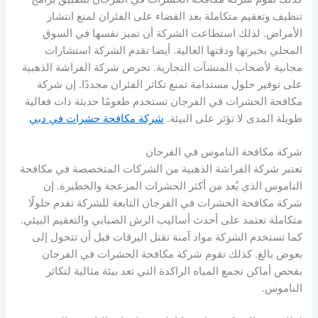
تنظيف وتعقيم متكاملة بعد القضاء على الفئران لمنع انتشار
الأمراض. لذلك استطاعت الشركة أن تميز نفسها في السوق
المحلي بخبرتها ودقتها العالية. أيضا تقدم الشركة استشارات
مجانية لأصحاب المنشآت التجارية. تحرص شركة الفراشة الذهبية
على توفير حلول مستدامة تمنع تكاثر الفئران مجددًا. إن شركة
مكافحة الحشرات في الفرجان تستخدم طعومًا حديثة ذات فعالية
طويلة المدى لا تؤثر على البيئة.
شركة مكافحة حشرات في دبي
شركة مكافحة الناموس في الفرجان
تعتبر شركة الفراشة الذهبية من الشركات المتخصصة في مكافحة
الناموس الذي يُعد من أكثر الحشرات المزعجة والخطيرة. إن
شركة مكافحة الحشرات في الفرجان التابعة للشركة تقدم حلولًا
متكاملة تعتمد على أحدث أساليب الرش الضبابي والتعقيم البيئي.
كما تستخدم الشركة مواد آمنة تقتل اليرقات قبل أن تتحول إلى
بعوض بالغ. كذلك تقوم شركة مكافحة الحشرات في الفرجان
بفحص أماكن تجمع المياه الراكدة التي تعد بيئة مثالية لتكاثر
الناموس.