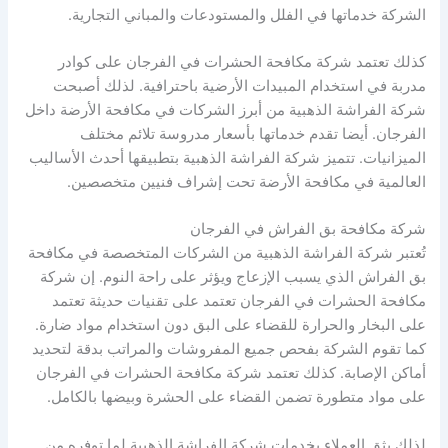
الشركة خدماتها في الفلل والمستودعات والمباني التجارية.
كذلك تعتمد شركة مكافحة الحشرات في الفرجان على كوادر
مدربة في استخدام المبيدات الأرضية باحترافية. لذلك أصبحت
شركة الفراشة الذهبية من أبرز الشركات في مكافحة الأرضة داخل
الفرجان. أيضا تقدم خدماتها بأسعار مدروسة تلائم مختلف
الميزانيات. تتميز شركة الفراشة الذهبية بتطبيقها أحدث الأساليب
العالمية في مكافحة الأرضة تحت إشراف فنيين متخصصين.
شركة مكافحة بق الفراش في الفرجان
تُعتبر شركة الفراشة الذهبية من الشركات المتخصصة في مكافحة
بق الفراش الذي يسبب الإزعاج ويؤثر على راحة النوم. إن شركة
مكافحة الحشرات في الفرجان تعتمد على تقنيات حديثة تعتمد
على البخار والحرارة للقضاء على البق دون استخدام مواد ضارة.
كما تقوم الشركة بفحص جميع المفروشات والمراتب بدقة لتحديد
أماكن الإصابة. كذلك تعتمد شركة مكافحة الحشرات في الفرجان
على مواد متطورة تضمن القضاء على الحشرة وبيضها بالكامل.
لذلك يثق العملاء بخدمات شركة الفراشة الذهبية لما توفره من