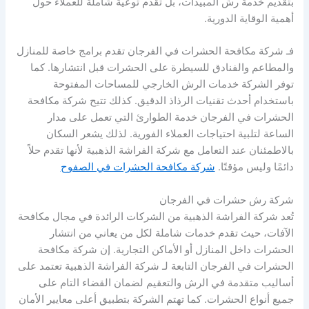
بتقديم خدمة رش المبيدات، بل تقدم توعية شاملة للعملاء حول
أهمية الوقاية الدورية.
فـ شركة مكافحة الحشرات في الفرجان تقدم برامج خاصة للمنازل
والمطاعم والفنادق للسيطرة على الحشرات قبل انتشارها. كما
توفر الشركة خدمات الرش الخارجي للمساحات المفتوحة
باستخدام أحدث تقنيات الرذاذ الدقيق. كذلك تتيح شركة مكافحة
الحشرات في الفرجان خدمة الطوارئ التي تعمل على مدار
الساعة لتلبية احتياجات العملاء الفورية. لذلك يشعر السكان
بالاطمئنان عند التعامل مع شركة الفراشة الذهبية لأنها تقدم حلاً
دائمًا وليس مؤقتًا.
شركة مكافحة الحشرات في الصفوح
شركة رش حشرات في الفرجان
تُعد شركة الفراشة الذهبية من الشركات الرائدة في مجال مكافحة
الآفات، حيث تقدم خدمات شاملة لكل من يعاني من انتشار
الحشرات داخل المنازل أو الأماكن التجارية. إن شركة مكافحة
الحشرات في الفرجان التابعة لـ شركة الفراشة الذهبية تعتمد على
أساليب متقدمة في الرش والتعقيم لضمان القضاء التام على
جميع أنواع الحشرات. كما تهتم الشركة بتطبيق أعلى معايير الأمان