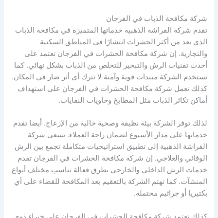
شركة مكافحة الذباب في الفرجان
تقدم شركة الفراشة الذهبية خدماتها المتميزة في مكافحة الذباب
الذي يعد من أكثر الحشرات انتشارًا في المناطق السكنية
والتجارية. إن شركة مكافحة الحشرات في الفرجان تعتمد على
أحدث تقنيات الرش والتبخير للتخلص من الذباب بشكل نهائي. كما
تستخدم الشركة مبيدات قوية وآمنة لا تترك أي أثر ضار في المكان.
كذلك تعمل شركة مكافحة الحشرات في الفرجان على استهداف
أماكن تكاثر الذباب مثل المطابخ وحاويات النفايات.
لذلك توفر الشركة بيئة نظيفة وصحية خالية من الإزعاج. أيضا تقدم
خدماتها على مدار الأسبوع لضمان راحة العملاء. تسعى شركة
الفراشة الذهبية إلى تطبيق استراتيجيات متكاملة تجمع بين الرش
الوقائي والعلاجي. إن شركة مكافحة الحشرات في الفرجان تقدم
خدمات الرش الداخلي والخارجي بطرق فعالة تناسب مختلف أنواع
المنشآت. كما تهتم الشركة بالتعقيم بعد المكافحة للقضاء على أي
بكتيريا أو جراثيم محتملة.
كذلك تعتمد شركة مكافحة الحشرات في الفرجان على خبراء ذوي