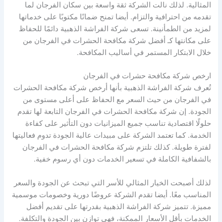
المثالية. لذلك نالت الشركة ثقة واسعة بين سكان الفرجان لما
تقدمه من احترافية والتزام. أيضا تمنح ضمانًا مكتوبًا على خدماتها
لمزيد من الطمأنينة. تسعى شركة الفراشة الذهبية دائمًا للحفاظ
على مكانتها كـ أفضل شركة مكافحة الحشرات في الفرجان من
خلال الابتكار المستمر في أساليب المكافحة.
ارخص شركة مكافحة حشرات في الفرجان
تُعرف شركة الفراشة الذهبية بأنها أرخص شركة مكافحة الحشرات
في الفرجان من حيث السعر مع الحفاظ على أعلى مستوى من
الجودة. إن شركة مكافحة الحشرات في الفرجان التابعة لها تقدم
حلولًا اقتصادية تناسب جميع الميزانيات دون التأثير على كفاءة
الخدمة. كما تعتمد الشركة على مبيدات عالية الجودة تدوم فعاليتها
لفترة طويلة. كذلك تلتزم شركة مكافحة الحشرات في الفرجان
بالشفافية الكاملة في تسعير الخدمات دون أي رسوم خفية.
لذلك أصبحت الخيار المثالي للأسر التي تبحث عن الجودة والسعر
المناسب معًا. أيضا تقدم الشركة عروضًا دورية وخصومات موسمية
مميزة. تتميز شركة الفراشة الذهبية بقدرتها على تقديم أفضل
الخدمات بأقل الأسعار الممكنة، فهي توازن بين الجودة والتكلفة.