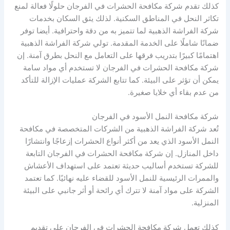
كذلك تقدم شركة مكافحة الحشرات في الفرجان حلولًا فعالة لمنع
تكاثر النحل في المناطق السكنية. لذلك يثق السكان بخدمات
شركة الفراشة الذهبية لما تتميز به من دقة واحترافية. أيضا توفر
ضمانًا شاملًا على الخدمة المقدمة. تولي شركة الفراشة الذهبية
اهتمامًا كبيرًا بتدريب فرقها على التعامل مع النحل بطرق آمنة. إن
شركة مكافحة الحشرات في الفرجان لا تستخدم أي مواد سامة
يمكن أن تؤثر على البيئة. كما تتابع الشركة عمليات الإزالة للتأكد
من عدم بقاء أي خلايا صغيرة.
شركة مكافحة النمل الأسود في الفرجان
تُعد شركة الفراشة الذهبية من الشركات المتخصصة في مكافحة
النمل الأسود الذي يعد من أكثر أنواع الحشرات إزعاجًا وانتشارًا
داخل المنازل. إن شركة مكافحة الحشرات في الفرجان التابعة
للشركة تستخدم أساليب حديثة تعتمد على استهداف الأعشاش
والممرات الرئيسية للنمل الأسود للقضاء عليه نهائيًا. كما تعتمد
الشركة على مواد آمنة لا تترك أي رائحة أو أثر جانبي على البيئة
المنزلية.
كذلك تعمل شركة مكافحة الحشرات في الفرجان على تقديم