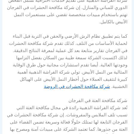
شركة الفراشة الذهبية على تقديم خدمات احترافية تشمل الفحص
الدوري للمباني والمنازل. إن شركة مكافحة الحشرات في الفرجان
تهتم باستخدام مبيدات متخصصة تقضي على مستعمرات النمل
الأبيض بالكامل.
كما يتم تطبيق نظام الرش الأرضي والحقن في التربة قبل البناء
لحماية الأساسات من التلف. كذلك تقدم شركة مكافحة الحشرات
في الفرجان تقارير متابعة بعد كل عملية لمعرفة النتائج الدقيقة.
لذلك اكتسبت الشركة سمعة طيبة بين السكان بفضل التزامها
وجودتها العالية. أيضا تقدم استشارات مجانية حول طرق الوقاية
المثالية من النمل الأبيض. تولي شركة الفراشة الذهبية أهمية
كبيرة لتثقيف العملاء حول أخطار النمل الأبيض على الهياكل
الخشبية.
شركة مكافحة الحشرات في الروضة
شركة مكافحة العتة في الفرجان
تُعد شركة الفراشة الذهبية رائدة في مجال مكافحة العتة التي
تسبب تلف الملابس والمفروشات. إن شركة مكافحة الحشرات في
الفرجان التابعة لها تمتلك حلولًا فعالة وسريعة تضمن القضاء على
العتة من جذورها. كما تعتمد الشركة على مبيدات آمنة ومصرح بها