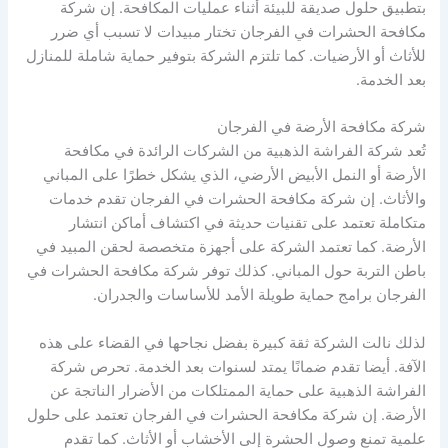
بتطبيق حلول صديقة للبيئة أثناء عمليات المكافحة. إن شركة
مكافحة الحشرات في الفرجان تختار مبيدات لا تسبب أي ضرر
للأثاث أو الأرضيات. كما تلتزم الشركة بتوفير حماية شاملة للمنازل
بعد الخدمة.
شركة مكافحة الأرضة في الفرجان
تُعد شركة الفراشة الذهبية من الشركات الرائدة في مكافحة
الأرضة أو النمل الأبيض الأرضي، الذي يشكل خطرًا على المباني
والأثاث. إن شركة مكافحة الحشرات في الفرجان تقدم خدمات
متكاملة تعتمد على تقنيات حديثة في اكتشاف أماكن انتشار
الأرضة. كما تعتمد الشركة على أجهزة متخصصة لحقن المبيد في
باطن التربة حول المباني. كذلك توفر شركة مكافحة الحشرات في
الفرجان برامج حماية طويلة الأمد للأساسات والجدران.
لذلك نالت الشركة ثقة كبيرة بفضل نجاحها في القضاء على هذه
الآفة. أيضا تقدم ضمانًا يمتد لسنوات بعد الخدمة. تحرص شركة
الفراشة الذهبية على حماية الممتلكات من الأضرار الناتجة عن
الأرضة. إن شركة مكافحة الحشرات في الفرجان تعتمد على حلول
علمية تمنع وصول الحشرة إلى الأخشاب أو الأثاث. كما تقدم