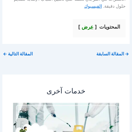
حلول دقيقة.
الفيسبوك
المحتويات
عرض
→
المقالة السابقة
المقالة التالية
←
خدمات آخرى