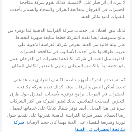
لا تترك أي أثر ضار على الأقمشة. كذلك تقوم شركة مكافحة
الحشرات في الفرجان بمعالجة الخزائن والسجاد والستائر بأحدث
التقنيات لمنع تكاثر العتة.
لذلك يثق العملاء في خدمات شركة الفراشة الذهبية لما توفره من
نتائج ملموسة. أيضا تقدم الشركة خطط متابعة شهرية للحفاظ
على بيئة خالية من العتة. تحرص شركة الفراشة الذهبية على
تدريب طواقمها على أحدث الأساليب في مكافحة الحشرات
الدقيقة مثل العتة. إن شركة مكافحة الحشرات في الفرجان تعمل
وفق خطة تبدأ بالكشف الميداني وتنتهي بالتعقيم الكامل للمكان.
كما تستخدم الشركة أجهزة خاصة للكشف الحراري تساعد على
تحديد أماكن البيض واليرقات بدقة. كذلك تقدم شركة مكافحة
الحشرات في الفرجان برامج توعوية لأصحاب المنازل حول طرق
التخزين الصحيحة للملابس. لذلك تُعتبر الشركة من أكثر الشركات
خبرة في هذا المجال. أيضا توفر ضمانًا كتابيًا على خدماتها لضمان
رضا العملاء. تتميز شركة الفراشة الذهبية بقدرتها على تقديم حلول
فورية وسريعة للقضاء على العتة مهما كان حجم الإصابة.
شركة
مكافحة الحشرات في الصفا