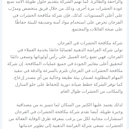
والزاحفة والطائرة. كما تهتم الشركة بتقديم حلول طويلة الأمد تمنع
عودة الحشرات مرة أخرى، وذلك من خلال فريق متخصص ومدرّب
على أعلى المستويات. كذلك، فإن شركة مكافحة الحشرات في
الفرجان تحرص على استخدام مواد آمنة وصديقة للبيئة حفاظًا
على صحة العائلات والمجتمع.
شركة مكافحة الحشرات في الفرجان
تولي شركة الفراشة الذهبية اهتمامًا خاصًا بخدمة العملاء في
الفرجان، فهي تضع راحة العميل على رأس أولوياتها وتسعى دائمًا
لتحقيق أعلى معايير الجودة في جميع عمليات المكافحة. إن شركة
مكافحة الحشرات في الفرجان تلتزم بالسرعة والدقة في تنفيذ
المهام المطلوبة لضمان بيئة نظيفة وخالية من أي مصدر إزعاج.
كما توفر الشركة خطط صيانة دورية للحفاظ على خلو المنازل
والمكاتب من الحشرات طوال العام.
لذلك يعتمد عليها الكثير من السكان لما تتميز به من مصداقية
وخبرة طويلة. أيضا تقدم شركة مكافحة الحشرات في الفرجان
استشارات مجانية لكل من يرغب بمعرفة طرق الوقاية الفعالة من
الحشرات. تسعى شركة الفراشة الذهبية إلى تطوير خدماتها