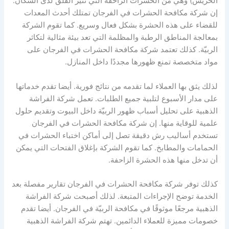
الحريش) وهي من الحشرات الزاحفة التي تثير القلق لدى السكان.
إن شركة مكافحة الحشرات في الفرجان تمتلك أحدث المعدات
للقضاء على هذه الحشرة بشكل فعال وسريع. كما تقوم الشركة
بمعالجة المناطق الرطبة والمظلمة التي تعد بيئة مثالية لتكاثر
الربيّة. كذلك تعتمد شركة مكافحة الحشرات في الفرجان على
مواد متخصصة تمنع ظهورها مجددًا داخل المنازل.
لذلك يثق بها العملاء لما تقدمه من نتائج فورية. أيضا تقدم خدماتها
على مدار الأسبوع لتلبية جميع الطلبات. تعمل شركة الفراشة
الذهبية على تحليل أسباب ظهور الربيّة داخل البيوت وتقديم حلول
علمية للوقاية منها. إن شركة مكافحة الحشرات في الفرجان
تستخدم أساليب رش دقيقة تصل إلى أماكن اختباء الحشرات في
الحمامات والمطابخ. كما تقوم الشركة بإغلاق الفتحات التي يمكن
أن تدخل منها هذه الحشرة الزاحفة.
كذلك توفر شركة مكافحة الحشرات في الفرجان تقارير مفصلة بعد
الخدمة توضح الإجراءات المتبعة. لذلك أصبحت شركة الفراشة
الذهبية مرجعًا موثوقًا في مكافحة الربيّة في الفرجان. أيضا تقدم
خصومات مميزة للعملاء الدائمين. تهتم شركة الفراشة الذهبية