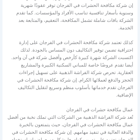
إن شركة مكافحة الحشرات في الفرجان توفر عقودًا شهرية
وسنوية بأسعار تنافسية تناسب الأفراد والمؤسسات. كما تقدم
الشركة باقات شاملة تشمل المكافحة، التعقيم، والمتابعة بعد
الخدمة.
كذلك تعتمد شركة مكافحة الحشرات في الفرجان على إدارة
احترافية تضمن توفير التكاليف دون المساس بالجودة. لذلك
اكتسبت الشركة شهرة كبيرة كأرخص وأفضل شركة في آن واحد.
أيضا تقدم عروضًا خاصة للمباني السكنية الكبيرة والمشاريع
العقارية. تحرص شركة الفراشة الذهبية على تسهيل إجراءات
الحجز والدفع لعملائها الكرام. إن شركة مكافحة الحشرات في
الفرجان تقدم خدماتها بأسلوب منظم وسريع لتقليل التكاليف
الإضافية.
عمال مكافحة حشرات في الفرجان
تُعد شركة الفراشة الذهبية من الشركات التي تملك نخبة من أفضل
عمال مكافحة الحشرات في الفرجان، حيث يتمتعون بالخبرة
والدقة العالية في تنفيذ مهامهم. إن شركة مكافحة الحشرات في
الفرجان تعتمد على تدريب كوادرها بشكل دوري لضمان استخدام