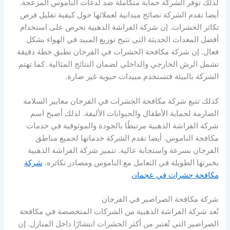
لذلك توفر الشركة حماية متكاملة ضد لدغات الناموس المزعجة.
أيضا تقدم الشركة نصائح ميدانية لعملائها حول كيفية تقليل فرص
تكاثر الحشرات. إن شركة الفراشة الذهبية تحرص على استخدام
أفضل المعدات الحديثة التي تتيح توزيع المبيد في الهواء بشكل
فعال. إن شركة مكافحة الحشرات في الفرجان تطبق خطة دقيقة
تشمل الرش الخارجي والداخلي لضمان النتائج المثالية. كما تهتم
الشركة بالبيئة فتستخدم مبيدات حيوية غير ضارة.
كذلك تتبع شركة مكافحة الحشرات في الفرجان معايير السلامة
الصارمة لحماية الأطفال والحيوانات الأليفة. لذلك أصبح اسم
شركة الفراشة الذهبية مرتبطًا بالجودة والموثوقية في خدمات
مكافحة الناموس. أيضا تقدم الشركة خدماتها لجميع مناطق
الفرجان بسرعة واستجابة عالية. تتميز شركة الفراشة الذهبية
بخبرتها الطويلة في التعامل مع الناموس ومصادر تكاثره.
شركة
مكافحة حشرات في عجمان
شركة مكافحة الصراصير في الفرجان
تُعد شركة الفراشة الذهبية من الشركات المتخصصة في مكافحة
الصراصير التي تُعتبر من أكثر الحشرات انتشارًا داخل المنازل. إن