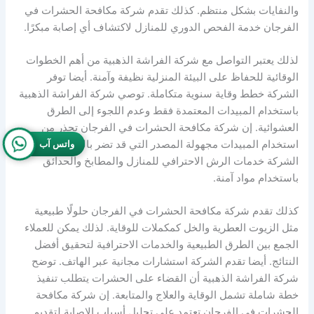
والنفايات بشكل منتظم. كذلك تقدم شركة مكافحة الحشرات في
الفرجان خدمة الفحص الدوري للمنازل لاكتشاف أي إصابة مبكرًا.
لذلك يعتبر التواصل مع شركة الفراشة الذهبية من أهم الخطوات
الوقائية للحفاظ على البيئة المنزلية نظيفة وآمنة. أيضا توفر
الشركة خطط وقاية سنوية متكاملة. توصي شركة الفراشة الذهبية
باستخدام المبيدات المعتمدة فقط وعدم اللجوء إلى الطرق
العشوائية. إن شركة مكافحة الحشرات في الفرجان تحذر من
استخدام المبيدات مجهولة المصدر التي قد تضر بالصحة. كما تقدم
واتس آب
الشركة خدمات الرش الاحترافي للمنازل والمطابخ والحدائق
باستخدام مواد آمنة.
كذلك تقدم شركة مكافحة الحشرات في الفرجان حلولًا طبيعية
مثل الزيوت العطرية والخل كمكملات للوقاية. لذلك يمكن للعملاء
الجمع بين الطرق الطبيعية والخدمات الاحترافية لتحقيق أفضل
النتائج. أيضا تقدم الشركة استشارات مجانية عبر الهاتف. توضح
شركة الفراشة الذهبية أن القضاء على الحشرات يتطلب تنفيذ
خطة شاملة تشمل الوقاية والعلاج والمتابعة. إن شركة مكافحة
الحشرات في الفرجان تعتمد على تحليل أسباب الإصابة لتقديم