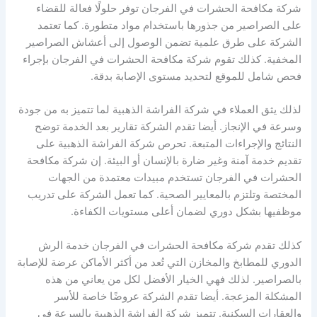
شركة مكافحة الحشرات في الفرجان توفر حلولًا فعالة للقضاء
على الصراصير من جذورها باستخدام مواد متطورة. كما تعتمد
الشركة على طرق علمية تضمن الوصول إلى أعشاش الصراصير
المخفية. كذلك تقوم شركة مكافحة الحشرات في الفرجان بإجراء
فحص شامل للموقع لتحديد مستوى الإصابة بدقة.
لذلك يثق العملاء في شركة الفراشة الذهبية لما تتميز به من جودة
وسرعة في الإنجاز. أيضا تقدم الشركة تقارير بعد الخدمة توضح
النتائج والإجراءات المتبعة. تحرص شركة الفراشة الذهبية على
تقديم خدمة آمنة وغير ضارة بالإنسان أو البيئة. إن شركة مكافحة
الحشرات في الفرجان تستخدم مبيدات معتمدة من الجهات
المختصة وتلتزم بالمعايير الصحية. كما تعمل الشركة على تدريب
موظفيها بشكل دوري لضمان أعلى مستويات الكفاءة.
كذلك تقدم شركة مكافحة الحشرات في الفرجان خدمة الرش
الدوري للمطابخ والمخازن التي تُعد من أكثر الأماكن عرضة للإصابة
بالصراصير. لذلك فهي الخيار الأفضل لكل من يعاني من هذه
المشكلة المزعجة. أيضا تقدم الشركة عروضًا خاصة للأسر
والعقارات السكنية. تتميز شركة الفراشة الذهبية بالسرعة في