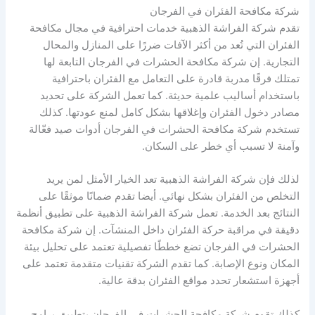
شركة مكافحة الفئران في الفرجان
تقدم شركة الفراشة الذهبية خدمات احترافية في مجال مكافحة
الفئران التي تُعد من أكثر الآفات ضررًا على المنازل والمحال
التجارية. إن شركة مكافحة الحشرات في الفرجان التابعة لها
تمتلك فرقًا مدربة قادرة على التعامل مع الفئران باحترافية
باستخدام أساليب علمية حديثة. كما تعمل الشركة على تحديد
مصادر دخول الفئران وإغلاقها بشكل كامل لمنع عودتها. كذلك
تستخدم شركة مكافحة الحشرات في الفرجان أدوات صيد فعّالة
وآمنة لا تسبب أي خطر على السكان.
لذلك فإن شركة الفراشة الذهبية تعد الخيار الأمثل لمن يريد
التخلص من الفئران بشكل نهائي. أيضا تقدم ضمانًا موثقًا على
النتائج بعد الخدمة. تعمل شركة الفراشة الذهبية على تطبيق أنظمة
دقيقة في مراقبة حركة الفئران داخل المنشآت. إن شركة مكافحة
الحشرات في الفرجان تضع خططًا تفصيلية تعتمد على تحليل بيئة
المكان ونوع الإصابة. كما تقدم الشركة تقنيات متقدمة تعتمد على
أجهزة استشعار تحدد مواقع الفئران بدقة عالية.
كذلك تقوم شركة مكافحة الحشرات في الفرجان بتطبيق برامج