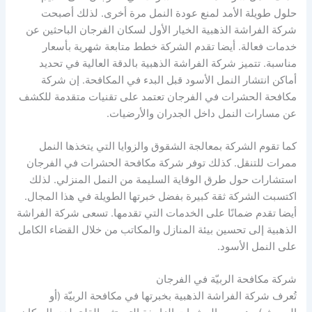
حلول طويلة الأمد لمنع عودة النمل مرة أخرى. لذلك أصبحت
شركة الفراشة الذهبية الخيار الأول لسكان الفرجان الباحثين عن
خدمات فعالة. أيضا تقدم الشركة خطط متابعة شهرية بأسعار
مناسبة. تتميز شركة الفراشة الذهبية بالدقة العالية في تحديد
أماكن انتشار النمل الأسود قبل البدء في المكافحة. إن شركة
مكافحة الحشرات في الفرجان تعتمد على تقنيات متقدمة للكشف
عن مسارات النمل داخل الجدران والأرضيات.
كما تقوم الشركة بمعالجة الشقوق والزوايا التي يتخذها النمل
ممرات للتنقل. كذلك توفر شركة مكافحة الحشرات في الفرجان
استشارات حول طرق الوقاية السليمة من النمل المنزلي. لذلك
اكتسبت الشركة ثقة كبيرة بفضل خبرتها الطويلة في هذا المجال.
أيضا تقدم ضمانًا على الخدمات التي تقدمها. تسعى شركة الفراشة
الذهبية إلى تحسين بيئة المنازل والمكاتب من خلال القضاء الكامل
على النمل الأسود.
شركة مكافحة الربيّة في الفرجان
تُعرف شركة الفراشة الذهبية بخبرتها في مكافحة الربيّة (أو