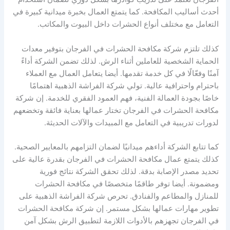
أحدث أساليب المكافحة. كما يتمتع العمال بخبرة ميدانية كبيرة في
التعامل مع مختلف أنواع الحشرات داخل البيوت والمكاتب.
كذلك تلتزم شركة مكافحة الحشرات في الفرجان بتوفير معدات
الحماية الشخصية للعاملين أثناء الرش. لذلك تضمن الشركة أداءً
آمنًا وفعّالًا في كل خدمة تقدمها. أيضا يتعامل العمال مع العملاء
باحترام واحترافية عالية. تولي شركة الفراشة الذهبية اهتمامًا
خاصًا بجودة العمالة الفنية، فهم العمود الفقري للخدمة. إن شركة
مكافحة الحشرات في الفرجان تختار عمالها بعناية فائقة وتخضعهم
لدورات تدريبية في التعامل مع المبيدات والآلات الحديثة.
كما تتابع الشركة أداءهم ميدانيًا لضمان التزامهم بالمعايير الصحية.
كذلك يتمتع عمال مكافحة الحشرات في الفرجان بقدرة عالية على
تحديد مصدر الإصابة بدقة. لذلك تحقق الشركة نتائج فورية
ومضمونة. أيضا توفر طاقمًا متخصصًا في مكافحة الحشرات
للمنازل والمطاعم والفنادق. تحرص شركة الفراشة الذهبية على
تطوير مهارات عمالها بشكل مستمر. إن شركة مكافحة الحشرات
في الفرجان تجهزهم بالأدوات اللازمة لتطبيق الرش بشكل آمن