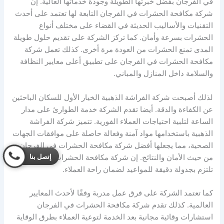
في الفرجان بفضل خبرتها الطويلة وجودة خدماتها العالية. إن
شركة مكافحة الحشرات في الفرجان التابعة لها تعتمد على أحدث
التقنيات والأساليب الحديثة في القضاء على مختلف أنواع
الحشرات بسرعة وأمان. كما تركز الشركة على تقديم حلول طويلة
المدى تمنع الحشرات من العودة مرة أخرى. كذلك تعمل شركة
مكافحة الحشرات في الفرجان على تطبيق أعلى معايير النظافة
والسلامة داخل المنازل والمباني.
لذلك أصبحت شركة الفراشة الذهبية الخيار الأول للسكان الباحثين
عن الكفاءة والدقة. أيضا تقدم الشركة خدمة الطوارئ على مدار
الساعة لتلبية احتياجات العملاء الفورية. تتميز شركة الفراشة
الذهبية باستخدامها مواد آمنة وفعالة حاصلة على موافقات الجهات
الصحية، مما يجعلها أفضل شركة مكافحة الحشرات في الفرجان
إتصل بنا
من حيث الأمان والنتائج. إن شركة مكافحة الحشرات في الفرجان
تلتزم بجدولة دقيقة للمواعيد لضمان راحة العملاء.
كما تعتمد الشركة على فرق عمل مدربة وفقًا لأحدث المعايير
العالمية. كذلك تقدم شركة مكافحة الحشرات في الفرجان
استشارات وقائية مجانية بعد الخدمة لتوعية العملاء بطرق الوقاية