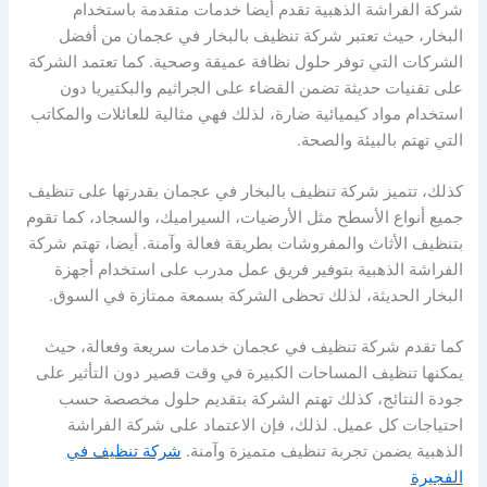
شركة الفراشة الذهبية تقدم أيضا خدمات متقدمة باستخدام
البخار، حيث تعتبر شركة تنظيف بالبخار في عجمان من أفضل
الشركات التي توفر حلول نظافة عميقة وصحية. كما تعتمد الشركة
على تقنيات حديثة تضمن القضاء على الجراثيم والبكتيريا دون
استخدام مواد كيميائية ضارة، لذلك فهي مثالية للعائلات والمكاتب
التي تهتم بالبيئة والصحة.
كذلك، تتميز شركة تنظيف بالبخار في عجمان بقدرتها على تنظيف
جميع أنواع الأسطح مثل الأرضيات، السيراميك، والسجاد، كما تقوم
بتنظيف الأثاث والمفروشات بطريقة فعالة وآمنة. أيضا، تهتم شركة
الفراشة الذهبية بتوفير فريق عمل مدرب على استخدام أجهزة
البخار الحديثة، لذلك تحظى الشركة بسمعة ممتازة في السوق.
كما تقدم شركة تنظيف في عجمان خدمات سريعة وفعالة، حيث
يمكنها تنظيف المساحات الكبيرة في وقت قصير دون التأثير على
جودة النتائج، كذلك تهتم الشركة بتقديم حلول مخصصة حسب
احتياجات كل عميل. لذلك، فإن الاعتماد على شركة الفراشة
الذهبية يضمن تجربة تنظيف متميزة وآمنة.
شركة تنظيف في
الفجيرة