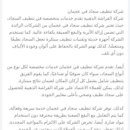
شركة تنظيف سجاد في عجمان
شركة الفراشة الذهبية تقدم خدمات متخصصة في تنظيف السجاد،
حيث تعتبر شركة تنظيف سجاد في عجمان من الشركات الرائدة
التي تضمن إزالة الأتربة والبقع العميقة بكفاءة عالية. كما تستخدم
الشركة أجهزة حديثة وتقنيات تنظيف مبتكرة تجعل السجاد نظيفًا
ومنتعشًا، كذلك تهتم الشركة بالحفاظ على ألوان وجودة الألياف
دون أي تلف.
أيضا، تقدم شركة تنظيف في عجمان خدمات مخصصة لكل نوع من
أنواع السجاد، سواء كان صوفيًا أو صناعيًا، كما يقوم الفريق
بتنظيف شامل يشمل كل أركان المكان لضمان نتائج ممتازة.
لذلك، يمكن للعملاء الاعتماد على شركة الفراشة الذهبية للحصول
على سجاد نظيف وصحي بأعلى معايير الجودة.
كذلك، توفر شركة تنظيف سجاد في عجمان خدمة سريعة وفعالة،
كما يتم التعامل مع البقع الصعبة بطريقة محترفة دون استخدام
مواد ضارة. أيضا، تحرص الشركة على الالتزام بالمواعيد المحددة،
لذلك تحظى بثقة كبيرة من العملاء الذين يبحثون عن الجودة