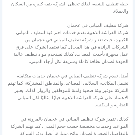
خطة تنظيف للشقة، لذلك تحظى الشركة بثقة كبيرة من السكان
والعملاء.
شركة تنظيف المباني في عجمان
شركة الفراشة الذهبية تقدم خدمات احترافية لتنظيف المباني
الكبيرة، حيث تعتبر شركة تنظيف المباني في عجمان من
الشركات الرائدة في هذا المجال. كما تعتمد الشركة على فرق
عمل مجهزة بأحدث المعدات، كذلك تستخدم مواد تنظيف عالية
الجودة لضمان نظافة كاملة وسريعة لكل أرجاء المبنى.
أيضا، تقدم شركة تنظيف المباني في عجمان خدمات متكاملة
تشمل المكاتب، السلالم، المصاعد، والمناطق المشتركة، كما تهتم
الشركة بتوفير بيئة صحية وآمنة للموظفين والزوار. لذلك، يعتبر
الاعتماد على شركة الفراشة الذهبية خيارًا مثاليًا لكل المباني
التجارية والسكنية.
كذلك، تتميز شركة تنظيف المباني في عجمان بالمرونة في
المواعيد وخدمات مخصصة حسب حجم المبنى، كما تهتم الشركة
بالتفاصيل الصغيرة لضمان نتائج ممتازة. أيضا، توفر الشركة