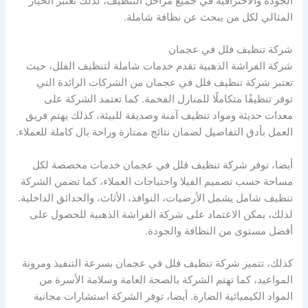
الجودة والاحترافية في جميع مراحل التنظيف، لذلك تعتبر الخيار
المثالي لكل من يبحث عن نظافة شاملة.
شركة تنظيف فلل في عجمان
شركة الفراشة الذهبية تقدم خدمات شاملة لتنظيف الفلل، حيث
تعتبر شركة تنظيف فلل في عجمان من الشركات الرائدة التي
توفر تنظيفًا متكاملًا للمنازل الفخمة. كما تعتمد الشركة على
معدات حديثة ومواد تنظيف آمنة وصديقة للبيئة، كذلك يهتم فريق
العمل بأدق التفاصيل لضمان نتائج ممتازة وراحة بال كاملة للعملاء.
أيضا، توفر شركة تنظيف فلل في عجمان خدمات مخصصة لكل
مساحة حسب تصميم الفيلا واحتياجات العملاء، كما تضمن الشركة
تنظيف شامل يشمل الأرضيات، النوافذ، الأثاث، والحدائق الداخلية.
لذلك، يمكن الاعتماد على شركة الفراشة الذهبية للحصول على
أفضل مستوى من النظافة والجودة.
كذلك، تتميز شركة تنظيف فلل في عجمان بسرعة التنفيذ ومرونة
المواعيد، كما تهتم الشركة بالصحة العامة وسلامة الأسرة من
المواد الكيميائية الضارة. أيضا، توفر الشركة استشارات مجانية