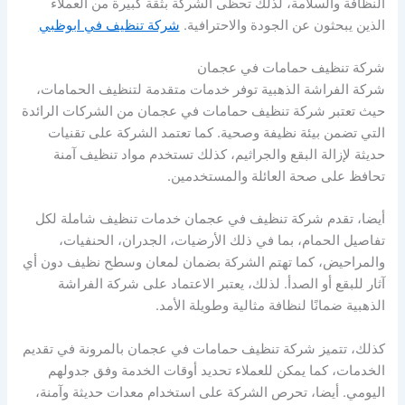
النظافة والسلامة، لذلك تحظى الشركة بثقة كبيرة من العملاء
الذين يبحثون عن الجودة والاحترافية.
شركة تنظيف في ابوظبي
شركة تنظيف حمامات في عجمان
شركة الفراشة الذهبية توفر خدمات متقدمة لتنظيف الحمامات،
حيث تعتبر شركة تنظيف حمامات في عجمان من الشركات الرائدة
التي تضمن بيئة نظيفة وصحية. كما تعتمد الشركة على تقنيات
حديثة لإزالة البقع والجراثيم، كذلك تستخدم مواد تنظيف آمنة
تحافظ على صحة العائلة والمستخدمين.
أيضا، تقدم شركة تنظيف في عجمان خدمات تنظيف شاملة لكل
تفاصيل الحمام، بما في ذلك الأرضيات، الجدران، الحنفيات،
والمراحيض، كما تهتم الشركة بضمان لمعان وسطح نظيف دون أي
آثار للبقع أو الصدأ. لذلك، يعتبر الاعتماد على شركة الفراشة
الذهبية ضمانًا لنظافة مثالية وطويلة الأمد.
كذلك، تتميز شركة تنظيف حمامات في عجمان بالمرونة في تقديم
الخدمات، كما يمكن للعملاء تحديد أوقات الخدمة وفق جدولهم
اليومي. أيضا، تحرص الشركة على استخدام معدات حديثة وآمنة،