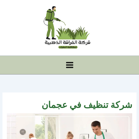
خطي
لى
لمحتوى
شركة تنظيف في عجمان