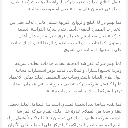
أفضل النتائج. كذلك، تعتمد شركة الفراشة الذهبية شركة تنظيف
سجاد في عجمان على مواد تنظيف آمنة وصديقة للبيئة.
كما تهتم بإزالة البقع والروائح الكريهة بشكل كامل، لذلك تظل من
الخيارات المميزة للعملاء. أيضا، تقدم شركة الفراشة الذهبية
شركة تنظيف سجاد في عجمان فرق عمل مدربة على أعلى
مستوى، كما تتابع جودة الخدمة لضمان الرضا التام، لذلك تحافظ
على سمعتها الممتازة في السوق.
كما تهتم شركة الفراشة الذهبية بتقديم خدمات تنظيف سريعة
ومرنة لجميع المنازل والمكاتب، كذلك توفر استشارات مجانية
حول طرق العناية بالمفروشات بعد التنظيف، لذلك يمكن الاعتماد
عليها كأفضل شركة شركة تنظيف مفروشات في عجمان. أيضا،
توفر الشركة أسعارًا مناسبة وخدمات متنوعة.
كما تقدم متابعة بعد الخدمة لضمان استدامة النظافة، لذلك تحظى
بثقة واسعة من العملاء. علاوة على ذلك، تقدم شركة الفراشة
الذهبية شركة تنظيف سجاد في عجمان تنظيفًا متكاملاً يشمل إزالة
البقع العميقة والغبار المتراكم، كما تركز على الحفاظ على الألوان