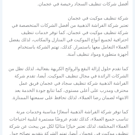
أفضل شركات تنظيف السجاد رخيصة في عجمان.
شركة تنظيف موكيت في عجمان
تعتبر شركة الفراشة الذهبية من أفضل الشركات المتخصصة في
شركة تنظيف موكيت في عجمان، كما توفر خدمات تنظيف
احترافية لجميع أنواع الموكيت في المنازل والمكاتب، لذلك يفضل
العملاء التعامل معها باستمرار. كذلك، تهتم الشركة باستخدام
أجهزة متطورة ومواد تنظيف آمنة.
كما تقدم حلول إزالة البقع والروائح الكريهة بفعالية، لذلك تظل من
الشركات الرائدة في مجال تنظيف الموكيت. أيضا، تقدم شركة
الفراشة الذهبية شركة تنظيف سجاد في عجمان فريق عمل
محترف ومدرب على أعلى مستوى، كما تتابع جودة الخدمة بعد
الانتهاء لضمان رضا العملاء، لذلك تحافظ على سمعتها الممتازة.
كما توفر شركة الفراشة الذهبية أسعارًا مناسبة وخدمات مرنة
تناسب جميع العملاء، كذلك تقدم عروضًا مستمرة لتلبية احتياجات
العملاء المختلفة، لذلك تعتبر خيارًا مثاليًا لكل من يبحث عن شركة
تنظيف موكيت في عجمان. أيضا، تهتم الشركة بتقديم نصائح حول