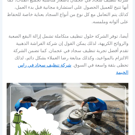
شركة تنظيف سجاد في عجمان بأسعار مناسبة لجميع الفئات، كما
أنها تتيح للعميل الحصول على استشارة مجانية قبل بدء العمل،
كذلك يتم التعامل مع كل نوع من أنواع السجاد بعناية خاصة للحفاظ
على ألوانه وملمسه.
أيضا، توفر الشركة حلول تنظيف متكاملة تشمل إزالة البقع الصعبة
والروائح الكريهة، لذلك يمكن القول إن شركة الفراشة الذهبية
تقدم أفضل تجربة تنظيف سجاد في عجمان. كما تضمن الشركة
الالتزام بالمواعيد، وكذلك متابعة رضا العملاء بشكل دائم، لذلك
تحظى بثقة واسعة في السوق.
شركة تنظيف سجاد في راس
الخيمة