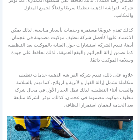
لضمان رضا العملاء، لذلك تحافظ على سمعتها الممتازة. كما توفر
شركة الفراشة الذهبية تنظيفًا سريعًا وفعالًا لجميع المنازل
والمكاتب.
كذلك تقدم عروضًا مستمرة وخدمات بأسعار مناسبة، لذلك يمكن
الاعتماد عليها كأفضل شركة تنظيف موكيت مضمونة في عجمان.
أيضا، تقدم الشركة استشارات حول العناية بالموكيت بعد التنظيف،
كما تضمن إزالة الجراثيم والبقع العميقة، لذلك تحافظ على جودة
وسلامة الموكيت دائمًا.
علاوة على ذلك، تقدم شركة الفراشة الذهبية خدمات تنظيف
متكاملة تشمل إزالة الغبار والأتربة والروائح، كما تهتم بالسلامة
والصحة أثناء التنظيف، لذلك تظل الخيار الأول في مجال شركة
تنظيف موكيت مضمونة في عجمان. كذلك، توفر الشركة متابعة
بعد الخدمة لضمان استمرار النظافة.