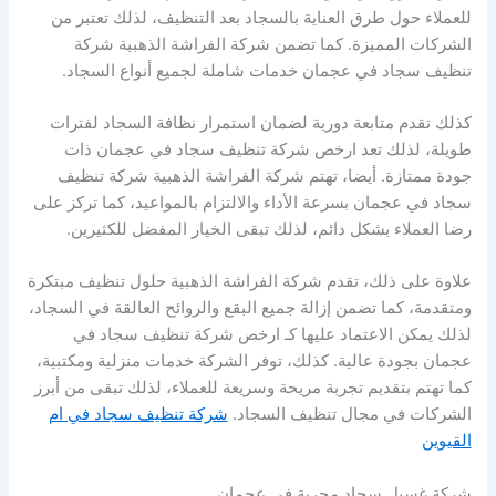
للعملاء حول طرق العناية بالسجاد بعد التنظيف، لذلك تعتبر من
الشركات المميزة. كما تضمن شركة الفراشة الذهبية شركة
تنظيف سجاد في عجمان خدمات شاملة لجميع أنواع السجاد.
كذلك تقدم متابعة دورية لضمان استمرار نظافة السجاد لفترات
طويلة، لذلك تعد ارخص شركة تنظيف سجاد في عجمان ذات
جودة ممتازة. أيضا، تهتم شركة الفراشة الذهبية شركة تنظيف
سجاد في عجمان بسرعة الأداء والالتزام بالمواعيد، كما تركز على
رضا العملاء بشكل دائم، لذلك تبقى الخيار المفضل للكثيرين.
علاوة على ذلك، تقدم شركة الفراشة الذهبية حلول تنظيف مبتكرة
ومتقدمة، كما تضمن إزالة جميع البقع والروائح العالقة في السجاد،
لذلك يمكن الاعتماد عليها كـ ارخص شركة تنظيف سجاد في
عجمان بجودة عالية. كذلك، توفر الشركة خدمات منزلية ومكتبية،
كما تهتم بتقديم تجربة مريحة وسريعة للعملاء، لذلك تبقى من أبرز
الشركات في مجال تنظيف السجاد.
شركة تنظيف سجاد في ام
القيوين
شركة غسيل سجاد مجربة في عجمان