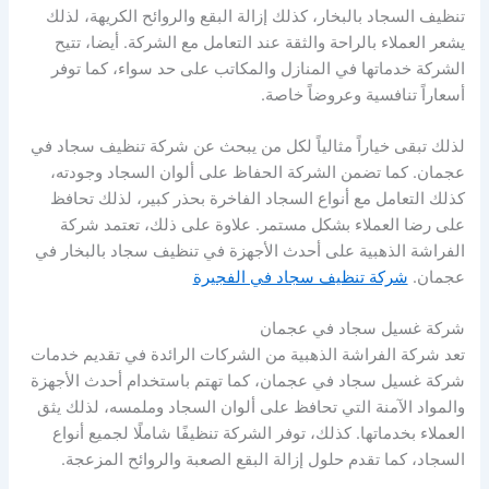
تنظيف السجاد بالبخار، كذلك إزالة البقع والروائح الكريهة، لذلك
يشعر العملاء بالراحة والثقة عند التعامل مع الشركة. أيضا، تتيح
الشركة خدماتها في المنازل والمكاتب على حد سواء، كما توفر
أسعاراً تنافسية وعروضاً خاصة.
لذلك تبقى خياراً مثالياً لكل من يبحث عن شركة تنظيف سجاد في
عجمان. كما تضمن الشركة الحفاظ على ألوان السجاد وجودته،
كذلك التعامل مع أنواع السجاد الفاخرة بحذر كبير، لذلك تحافظ
على رضا العملاء بشكل مستمر. علاوة على ذلك، تعتمد شركة
الفراشة الذهبية على أحدث الأجهزة في تنظيف سجاد بالبخار في
عجمان.
شركة تنظيف سجاد في الفجيرة
شركة غسيل سجاد في عجمان
تعد شركة الفراشة الذهبية من الشركات الرائدة في تقديم خدمات
شركة غسيل سجاد في عجمان، كما تهتم باستخدام أحدث الأجهزة
والمواد الآمنة التي تحافظ على ألوان السجاد وملمسه، لذلك يثق
العملاء بخدماتها. كذلك، توفر الشركة تنظيفًا شاملًا لجميع أنواع
السجاد، كما تقدم حلول إزالة البقع الصعبة والروائح المزعجة.